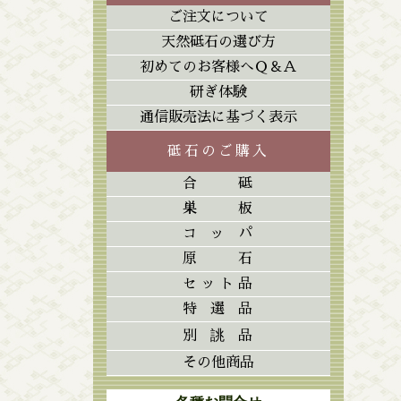
ご注文について
天然砥石の選び方
初めてのお客様へＱ＆Ａ
研ぎ体験
通信販売法に基づく表示
砥石のご購入
合砥
巣板
コッパ
原石
セット品
特選品
別誂品
その他商品