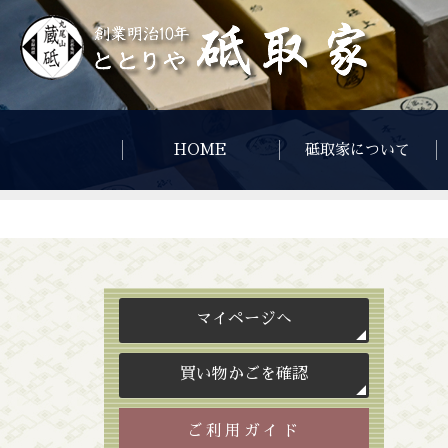
HOME
砥取家について
HOME
砥石ご購入
マイページへ
買い物かごを確認
ご利用ガイド