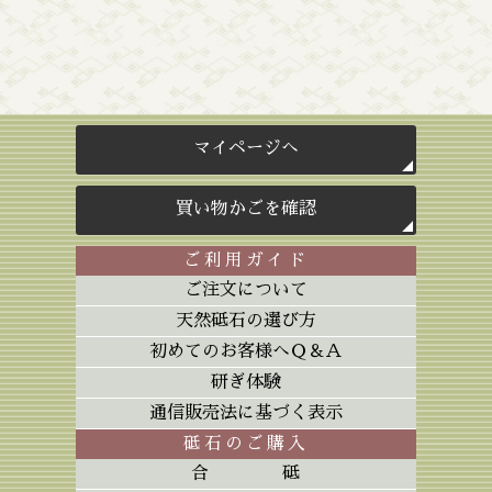
マイページへ
買い物かごを確認
ご利用ガイド
ご注文について
天然砥石の選び方
初めてのお客様へＱ＆Ａ
研ぎ体験
通信販売法に基づく表示
砥石のご購入
合砥