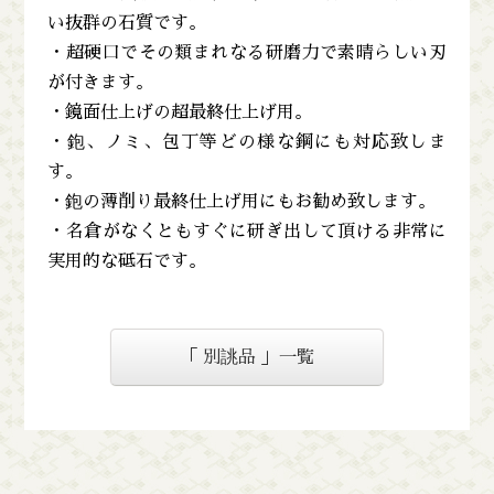
い抜群の石質です。
・超硬口でその類まれなる研磨力で素晴らしい刃
が付きます。
・鏡面仕上げの超最終仕上げ用。
・鉋、ノミ、包丁等どの様な鋼にも対応致しま
す。
・鉋の薄削り最終仕上げ用にもお勧め致します。
・名倉がなくともすぐに研ぎ出して頂ける非常に
実用的な砥石です。
「 別誂品 」一覧