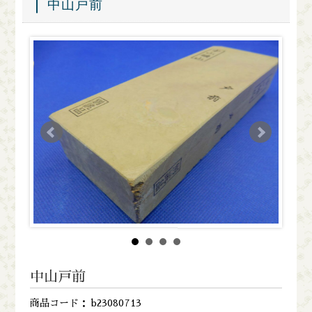
中山戸前
中山戸前
商品コード： b23080713