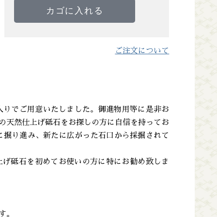
ご注文について
入りでご用意いたしました。御進物用等に是非お
の天然仕上げ砥石をお探しの方に自信を持ってお
らに掘り進み、新たに広がった石口から採掘されて
上げ砥石を初めてお使いの方に特にお勧め致しま
す。