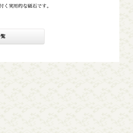
付く実用的な砥石です。
一覧